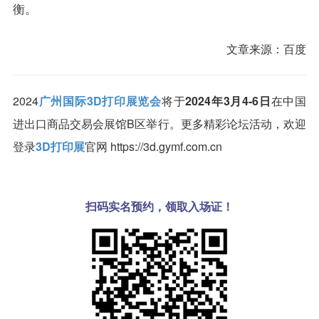
衡。
文章来源：百度
2024
广州国际3D打印展览会
将于
2024年3月4-6日
在中国
进出口商品交易会展馆B区举行。更多精彩论坛活动，欢迎
登录
3D打印展
官网 https://3d.gymf.com.cn
扫码实名预约，领取入场证！