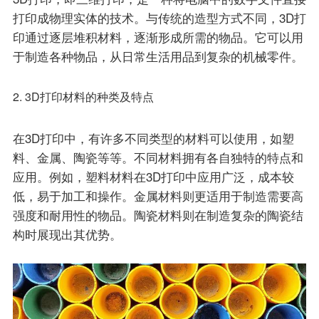
打印成物理实体的技术。与传统的造型方式不同，3D打
联系我们
印通过逐层堆积材料，逐渐形成所需的物品。它可以用
于制造各种物品，从日常生活用品到复杂的机械零件。
EN
2. 3D打印材料的种类及特点
在3D打印中，有许多不同类型的材料可以使用，如塑
料、金属、陶瓷等等。不同材料拥有各自独特的特点和
应用。例如，塑料材料在3D打印中应用广泛，成本较
低，易于加工和操作。金属材料则更适用于制造需要高
强度和耐用性的物品。陶瓷材料则在制造复杂的陶瓷结
构时展现出其优势。