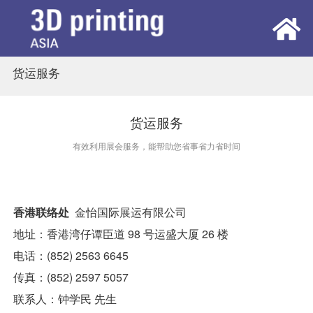
货运服务
首页
展会概览
货运服务
有效利用展会服务，能帮助您省事省力省时间
观众中心
参展中心
香港联络处  
金怡国际展运有限公司
地址：香港湾仔谭臣道 98 号运盛大厦 26 楼
同期活动
电话：(852) 2563 6645
传真：(852) 2597 5057
新闻中心
联系人：钟学民 先生